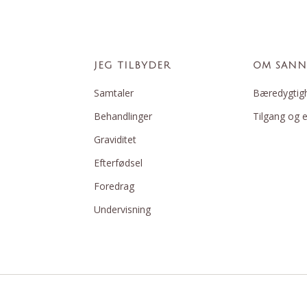
JEG TILBYDER
OM SANN
Samtaler
Bæredygtig
Behandlinger
Tilgang og e
Graviditet
Efterfødsel
Foredrag
Undervisning