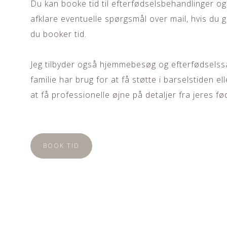
Du kan booke tid til efterfødselsbehandlinger og je
afklare eventuelle spørgsmål over mail, hvis du g
du booker tid.
Jeg tilbyder også hjemmebesøg og efterfødselssa
familie har brug for at få støtte i barselstiden el
at få professionelle øjne på detaljer fra jeres fø
BOOK TID