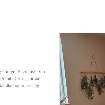
g energi. Det, uanset om
sersnit. Derfor har din
l blodkomponenter og