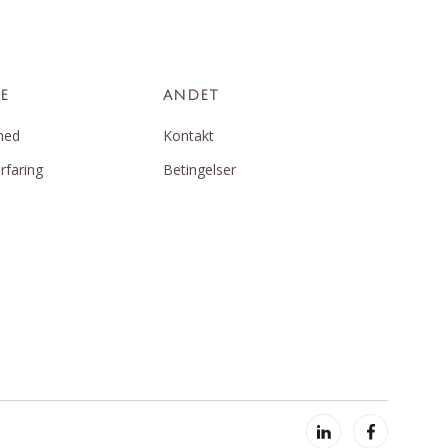
E
ANDET
hed
Kontakt
rfaring
Betingelser