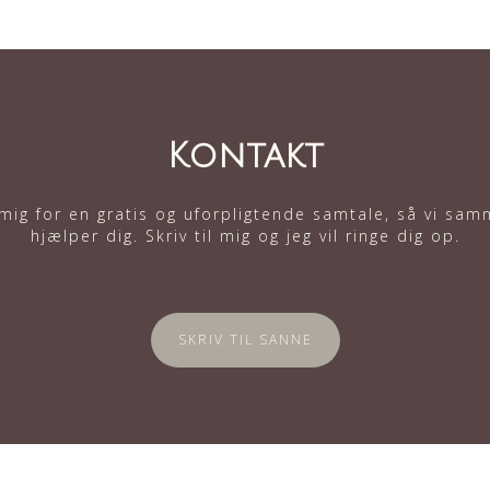
Kontakt
mig for en gratis og uforpligtende samtale, så vi sa
hjælper dig. Skriv til mig og jeg vil ringe dig op.
SKRIV TIL SANNE