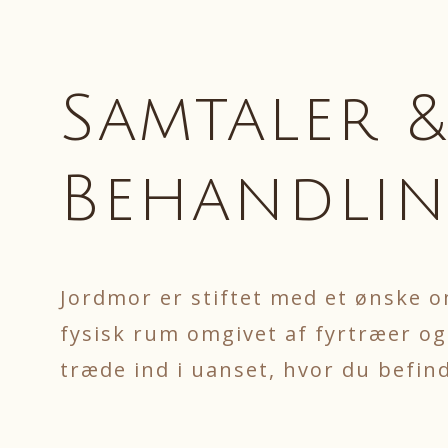
Samtaler 
Behandlin
Jordmor er stiftet med et ønske om 
fysisk rum omgivet af fyrtræer og
træde ind i uanset, hvor du befind