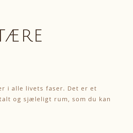
tære
i alle livets faser. Det er et
talt og sjæleligt rum, som du kan