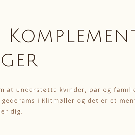
& Komplemen
ger
at understøtte kvinder, par og familier 
 gederams i Klitmøller og det er et men
er dig.